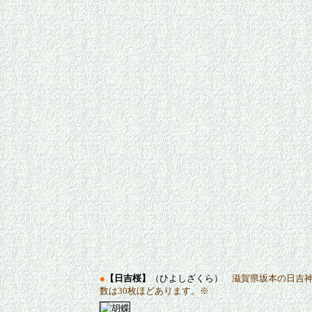
●
【日吉桜】
（ひよしざくら）
滋賀県坂本の日吉神
数は30枚ほどあります。※