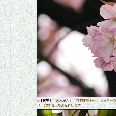
●
【衣笠】
（きねがさ）
京都平野神社にあった一
り、発祥地との説もあります。