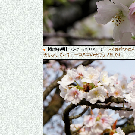
●
【御室有明】
（おむろありあけ）
京都御室の仁
状をなしている。一重八重の優秀な品種です。