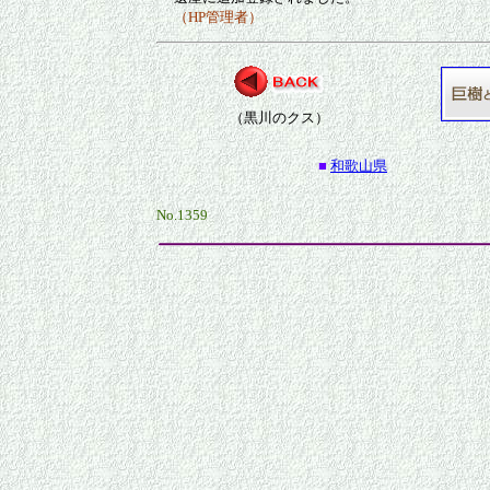
（HP管理者）
（黒川のクス）
■
和歌山県
No.1359