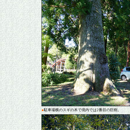
●
駐車場横のスギの木で境内では2番目の巨樹。