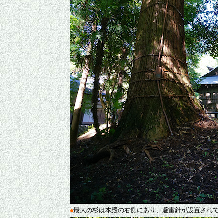
●
最大の杉は本殿の右側にあり、避雷針が設置され