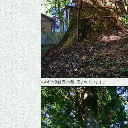
●
スギの前は石の柵に囲まれています。