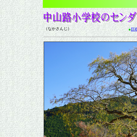
（なかさんじ）
●
巨