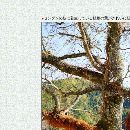
●
センダンの枝に着生している植物の葉がきれいに