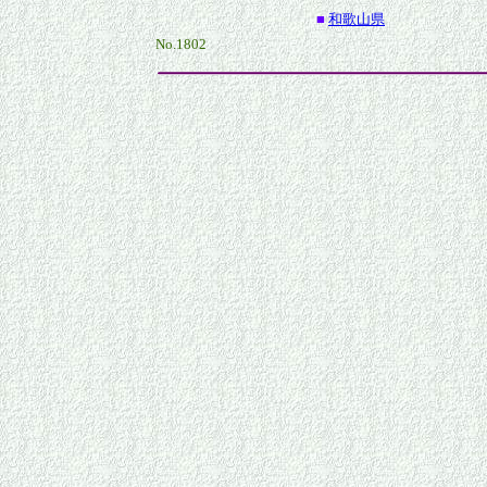
■
和歌山県
No.1802