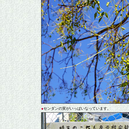
●
センダンの実がいっぱいなっています。