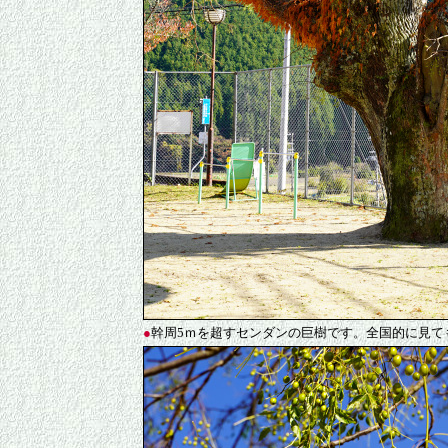
●
幹周5ｍを超すセンダンの巨樹です。全国的に見て